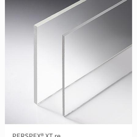
PERSPEX® XT re