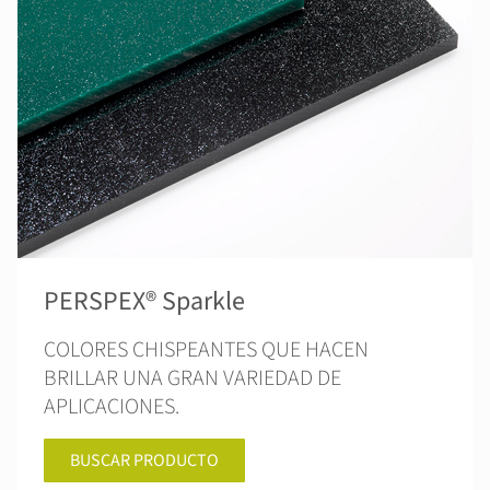
PERSPEX® Sparkle
COLORES CHISPEANTES QUE HACEN
BRILLAR UNA GRAN VARIEDAD DE
APLICACIONES.
BUSCAR PRODUCTO