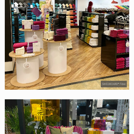
SWEDBOARD® Fibre