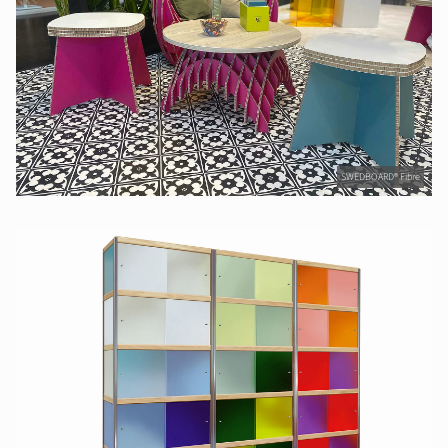
SWEDBOARD® Fibre