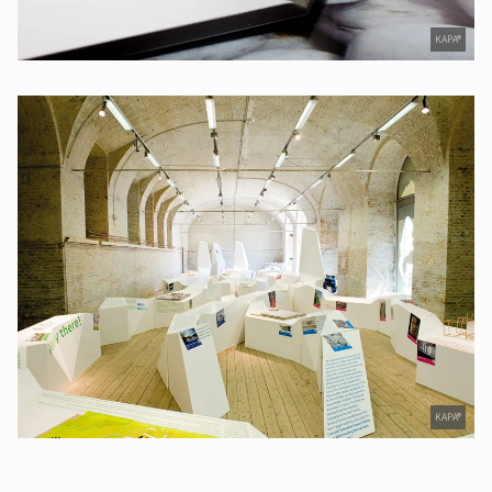
KAPA®
KAPA®