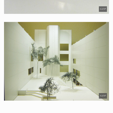
KAPA®
KAPA®