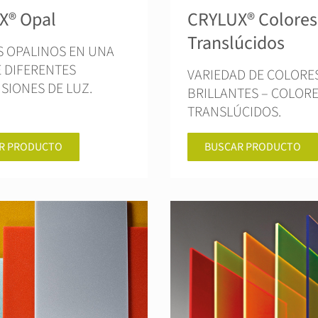
X® Opal
CRYLUX® Colores
Translúcidos
 OPALINOS EN UNA
 DIFERENTES
VARIEDAD DE COLORE
SIONES DE LUZ.
BRILLANTES – COLOR
TRANSLÚCIDOS.
R PRODUCTO
BUSCAR PRODUCTO