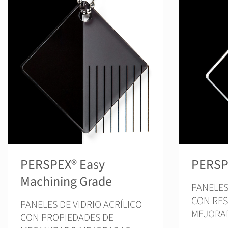
PERSPEX® Easy
PERSP
Machining Grade
PANELES
CON RES
PANELES DE VIDRIO ACRÍLICO
MEJORA
CON PROPIEDADES DE