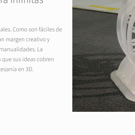
iales. Como son fáciles de
gran margen creativo y
y manualidades. La
en que sus ideas cobren
tesanía en 3D.