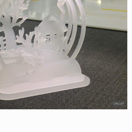
CRYLUX®