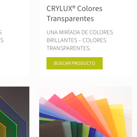
CRYLUX® Colores
Transparentes
S
UNA MIRÍADA DE COLORES
ES
BRILLANTES – COLORES
TRANSPARENTES.
BUSCAR PRODUCTO