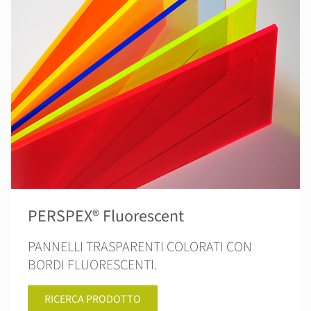
PERSPEX® Fluorescent
PANNELLI TRASPARENTI COLORATI CON
BORDI FLUORESCENTI.
RICERCA PRODOTTO