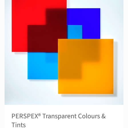
PERSPEX® Transparent Colours &
Tints