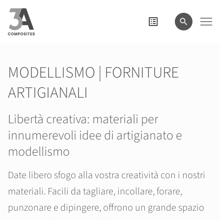
il
termine
di
ricerca
MODELLISMO | FORNITURE
ARTIGIANALI
Libertà creativa: materiali per
innumerevoli idee di artigianato e
modellismo
Date libero sfogo alla vostra creatività con i nostri
materiali. Facili da tagliare, incollare, forare,
punzonare e dipingere, offrono un grande spazio