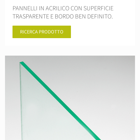
PANNELLI IN ACRILICO CON SUPERFICIE
TRASPARENTE E BORDO BEN DEFINITO.
RICERCA PRODOTTO