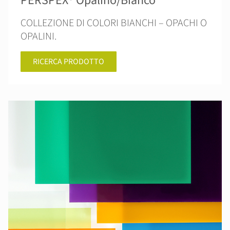
PERSPEX® Opalino/Bianco
COLLEZIONE DI COLORI BIANCHI – OPACHI O
OPALINI.
RICERCA PRODOTTO