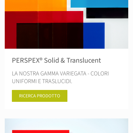
PERSPEX® Solid & Translucent
LA NOSTRA GAMMA VARIEGATA - COLORI
UNIFORMI E TRASLUCIDI.
RICERCA PRODOTTO