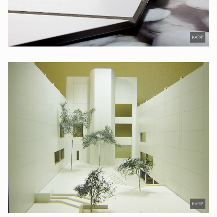
KAPA®
KAPA®