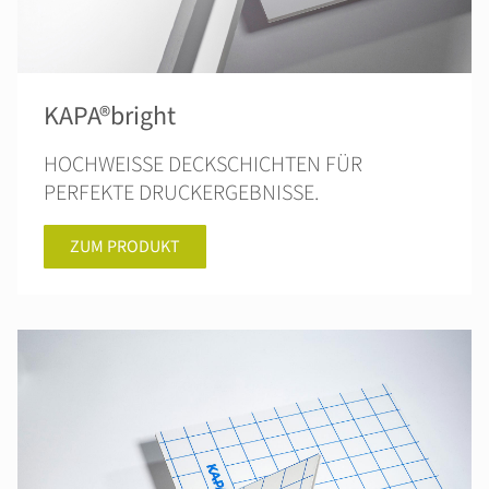
KAPA®bright
HOCHWEISSE DECKSCHICHTEN FÜR
PERFEKTE DRUCKERGEBNISSE.
ZUM PRODUKT