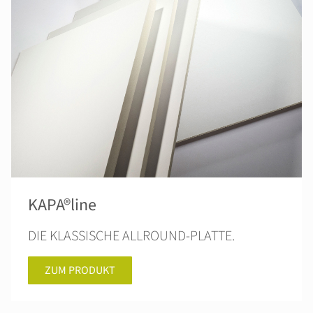
KAPA®line
DIE KLASSISCHE ALLROUND-PLATTE.
ZUM PRODUKT