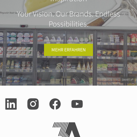
Your Vision. Our Brands. Endless
Possibilities.
MEHR ERFAHREN
SMART-X®