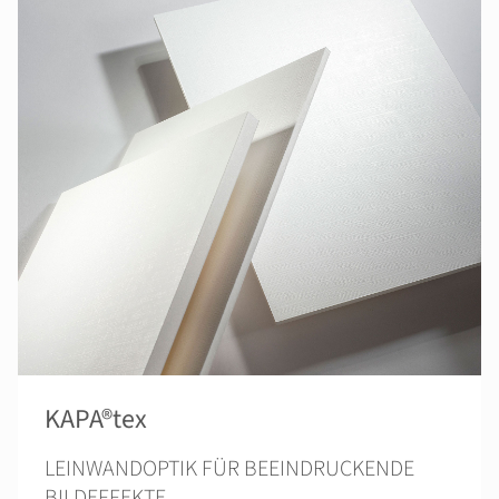
KAPA®tex
LEINWANDOPTIK FÜR BEEINDRUCKENDE
BILDEFFEKTE.