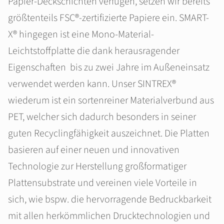
Papier-Deckschichten verfügen, setzen wir bereits
größtenteils FSC®-zertifizierte Papiere ein. SMART-
X® hingegen ist eine Mono-Material-
Leichtstoffplatte die dank herausragender
Eigenschaften bis zu zwei Jahre im Außeneinsatz
verwendet werden kann. Unser SINTREX®
wiederum ist ein sortenreiner Materialverbund aus
PET, welcher sich dadurch besonders in seiner
guten Recyclingfähigkeit auszeichnet. Die Platten
basieren auf einer neuen und innovativen
Technologie zur Herstellung großformatiger
Plattensubstrate und vereinen viele Vorteile in
sich, wie bspw. die hervorragende Bedruckbarkeit
mit allen herkömmlichen Drucktechnologien und