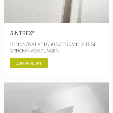
SINTREX®
DIE INNOVATIVE LÖSUNG FÜR VIELSEITIGE
DRUCKANWENDUNGEN.
ZUM PRODUKT