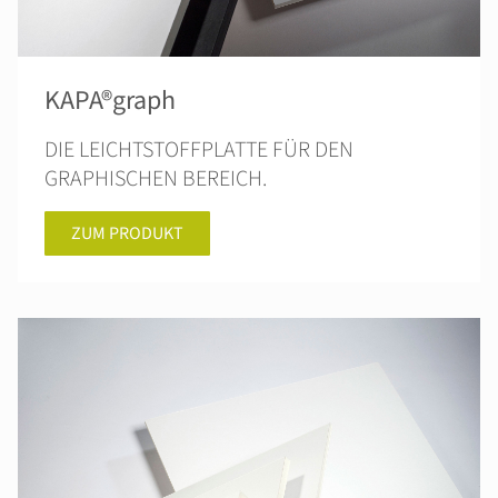
KAPA®graph
DIE LEICHTSTOFFPLATTE FÜR DEN
GRAPHISCHEN BEREICH.
ZUM PRODUKT