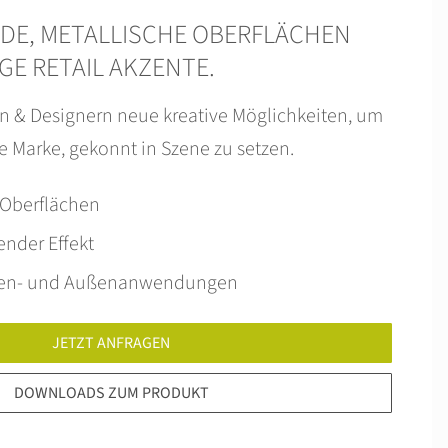
E, METALLISCHE OBERFLÄCHEN
GE RETAIL AKZENTE.
n & Designern neue kreative Möglichkeiten, um
e Marke, gekonnt in Szene zu setzen.
Oberflächen
ender Effekt
nnen- und Außenanwendungen
JETZT ANFRAGEN
DOWNLOADS ZUM PRODUKT