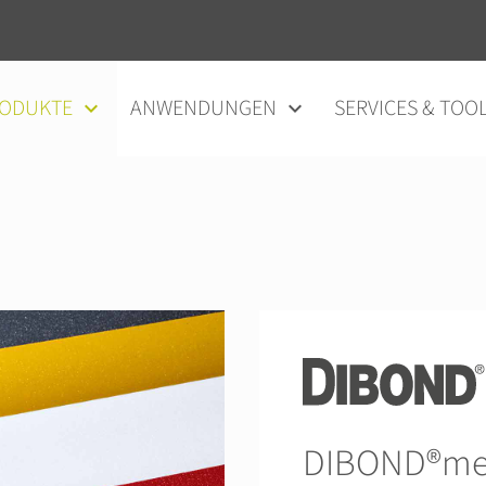
ODUKTE
ANWENDUNGEN
SERVICES & TOO
DIBOND®met