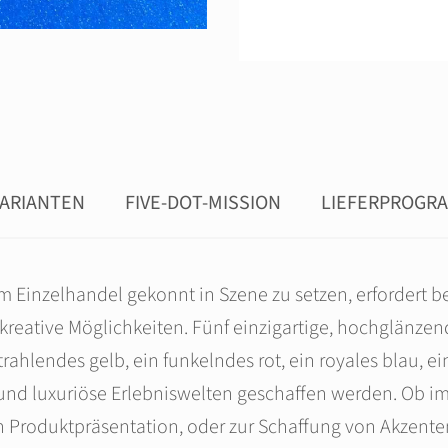
ARIANTEN
FIVE-DOT-MISSION
LIEFERPROGR
m Einzelhandel gekonnt in Szene zu setzen, erfordert 
kreative Möglichkeiten. Fünf einzigartige, hochglänz
hlendes gelb, ein funkelndes rot, ein royales blau, ei
nd luxuriöse Erlebniswelten geschaffen werden. Ob 
en Produktpräsentation, oder zur Schaffung von Akzente