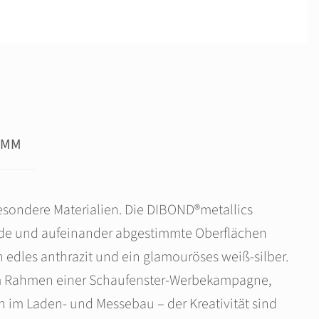
AMM
besondere Materialien. Die DIBOND®metallics
ende und aufeinander abgestimmte Oberflächen
n edles anthrazit und ein glamouröses weiß-silber.
im Rahmen einer Schaufenster-Werbekampagne,
n im Laden- und Messebau – der Kreativität sind