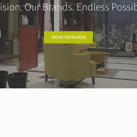
ision. Our Brands. Endless Possibi
MEHR ERFAHREN