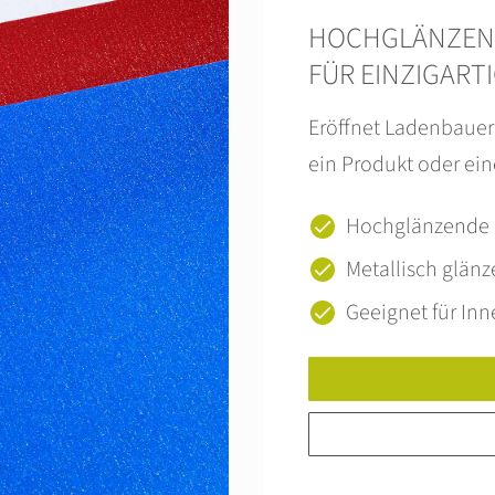
HOCHGLÄNZEND
FÜR EINZIGARTI
Eröffnet Ladenbauer
ein Produkt oder ein
Hochglänzende 
Metallisch glänz
Geeignet für I