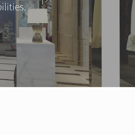
lities.