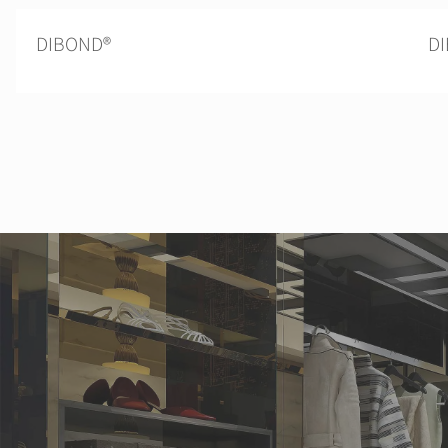
DIBOND®
DI