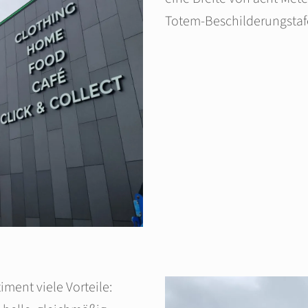
Totem-Beschilderungstafe
ment viele Vorteile: