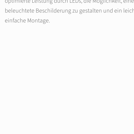
optimierte Leistung durch LEDs, die Möglichkeit, ein
beleuchtete Beschilderung zu gestalten und ein leich
einfache Montage.