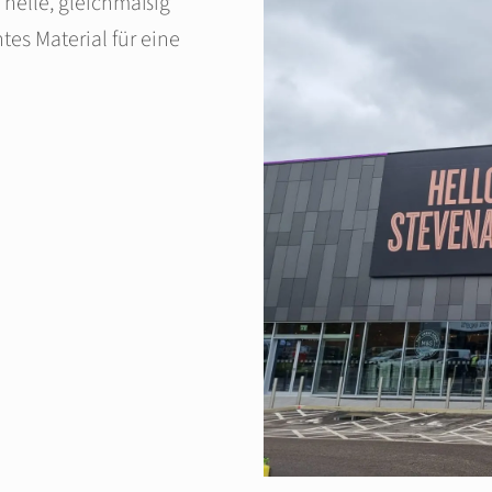
e helle, gleichmäßig
tes Material für eine