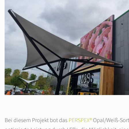
Bei diesem Projekt bot das
PERSPEX®
Opal/Weiß-Sorti