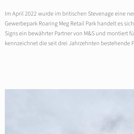
Im April 2022 wurde im britischen Stevenage eine n
Gewerbepark Roaring Meg Retail Park handelt es sic
Signs ein bewährter Partner von M&S und montiert fü
kennzeichnet die seit drei Jahrzehnten bestehende P