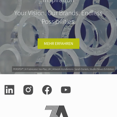
Your Vision. Our Brands. Endless
Possibilities.
MEHR ERFAHREN
PERSPEX® | © Fabricator: Ino-Plaz, UK | Artwork Installations: Sarah Daniels, Studio Eleven Exhibition