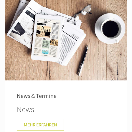
News & Termine
News
MEHR ERFAHREN