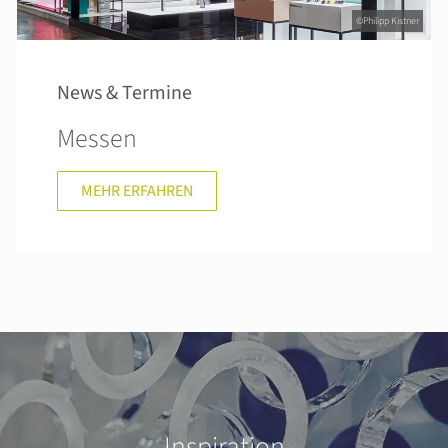
©Philipp Kistner
News & Termine
Messen
MEHR ERFAHREN
Inspiration