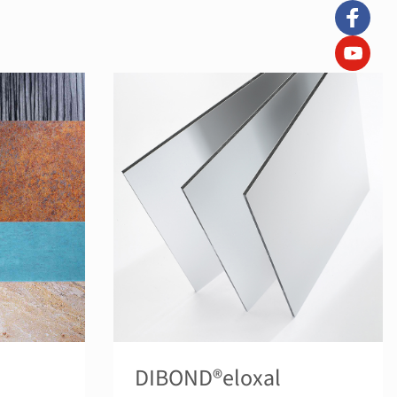
DIBOND®eloxal