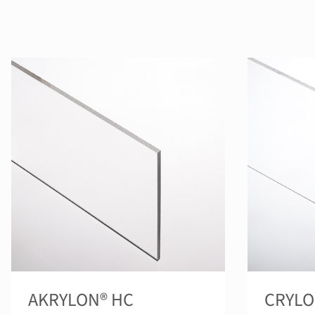
AKRYLON® HC
CRYLO