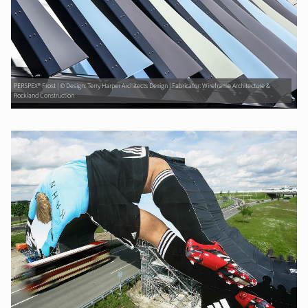
PERSPEX® Frost | © Design: Terry Harper Architects Design | Fabricator: Wireframe Architecture &
Rockland Construction