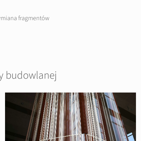
wymiana fragmentów
ży budowlanej