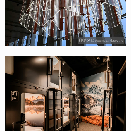
PERSPEX® | © www.matsandersson.nu