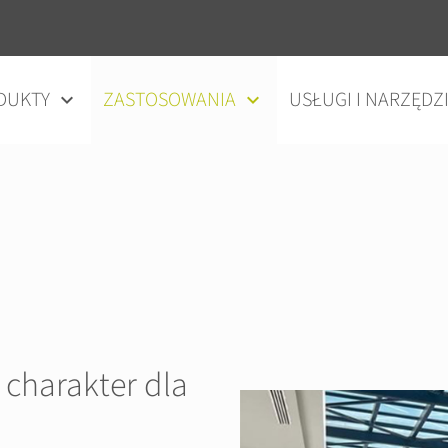
DUKTY
ZASTOSOWANIA
USŁUGI I NARZĘDZ
 charakter dla