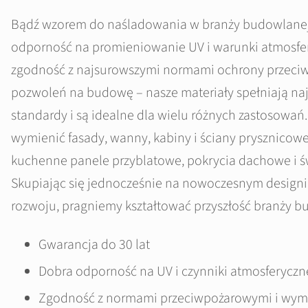
Bądź wzorem do naśladowania w branży budowlanej
odporność na promieniowanie UV i warunki atmosfer
zgodność z najsurowszymi normami ochrony przeci
pozwoleń na budowę – nasze materiały spełniają n
standardy i są idealne dla wielu różnych zastosowań
wymienić fasady, wanny, kabiny i ściany prysznicowe
kuchenne panele przyblatowe, pokrycia dachowe i ś
Skupiając się jednocześnie na nowoczesnym design
rozwoju, pragniemy kształtować przyszłość branży b
Gwarancja do 30 lat
Dobra odporność na UV i czynniki atmosferyczn
Zgodność z normami przeciwpożarowymi i wy