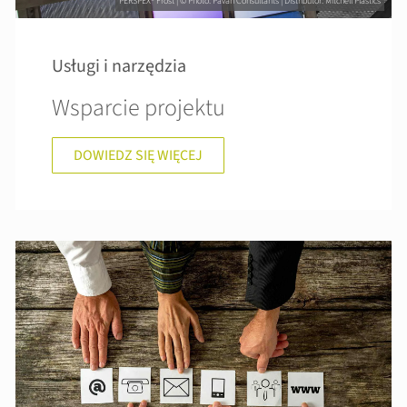
PERSPEX® Frost | © Photo: Pavan Consultants | Distributor: Mitchell Plastics
Usługi i narzędzia
Wsparcie projektu
DOWIEDZ SIĘ WIĘCEJ