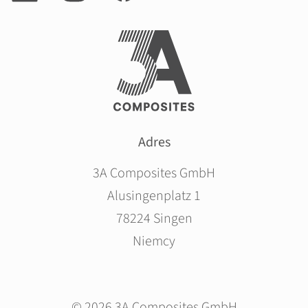
Adres
3A Composites GmbH
Alusingenplatz 1
78224 Singen
Niemcy
© 2026 3A Composites GmbH