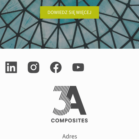
DOWIEDZ SIĘ WIĘCEJ
Adres