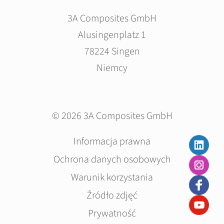
3A Composites GmbH
Alusingenplatz 1
78224 Singen
Niemcy
© 2026 3A Composites GmbH
Pomiń
Informacja prawna
nawigacje
Ochrona danych osobowych
Warunik korzystania
Źródło zdjęć
Prywatność