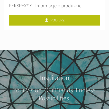
PERSPEX® XT Informacje o produkcie
POBIERZ
Inspiration
Your Vision. Our Brands. Endless
Possibilities.