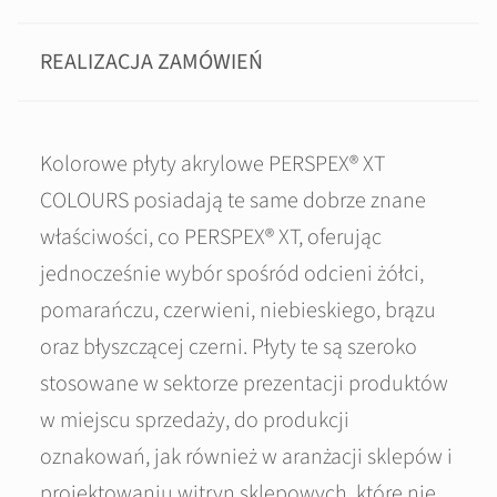
REALIZACJA ZAMÓWIEŃ
Kolorowe płyty akrylowe PERSPEX® XT
COLOURS posiadają te same dobrze znane
właściwości, co PERSPEX® XT, oferując
jednocześnie wybór spośród odcieni żółci,
pomarańczu, czerwieni, niebieskiego, brązu
oraz błyszczącej czerni. Płyty te są szeroko
stosowane w sektorze prezentacji produktów
w miejscu sprzedaży, do produkcji
oznakowań, jak również w aranżacji sklepów i
projektowaniu witryn sklepowych, które nie