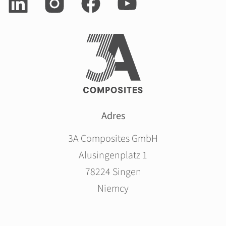
Adres
3A Composites GmbH
Alusingenplatz 1
78224 Singen
Niemcy