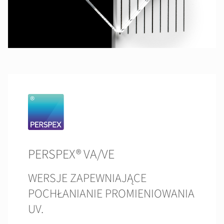
PERSPEX® VA/VE
WERSJE ZAPEWNIAJĄCE
POCHŁANIANIE PROMIENIOWANIA
UV.