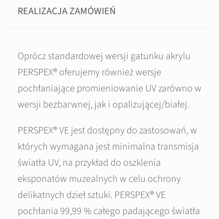
REALIZACJA ZAMÓWIEŃ
Oprócz standardowej wersji gatunku akrylu
PERSPEX® oferujemy również wersje
pochłaniające promieniowanie UV zarówno w
wersji bezbarwnej, jak i opalizującej/białej.
PERSPEX® VE jest dostępny do zastosowań, w
których wymagana jest minimalna transmisja
światła UV, na przykład do oszklenia
eksponatów muzealnych w celu ochrony
delikatnych dzieł sztuki. PERSPEX® VE
pochłania 99,99 % całego padającego światła