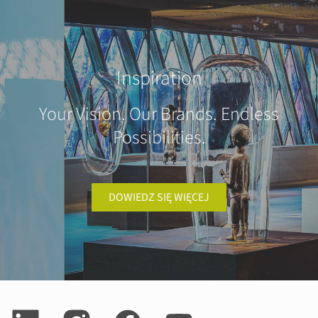
Inspiration
Your Vision. Our Brands. Endless
Possibilities.
DOWIEDZ SIĘ WIĘCEJ