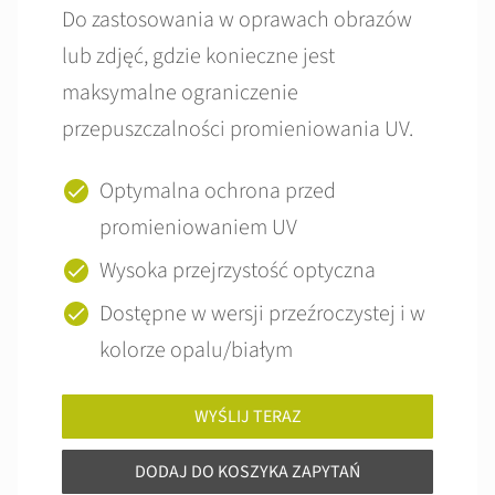
Do zastosowania w oprawach obrazów
lub zdjęć, gdzie konieczne jest
maksymalne ograniczenie
przepuszczalności promieniowania UV.
Optymalna ochrona przed
promieniowaniem UV
Wysoka przejrzystość optyczna
Dostępne w wersji przeźroczystej i w
kolorze opalu/białym
WYŚLIJ TERAZ
DODAJ DO KOSZYKA ZAPYTAŃ