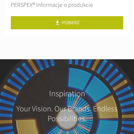
PERSPEX® Informacje o produkcie
POBIERZ
Inspiration
Your Vision. Our Brands. Endless
Possibilities.