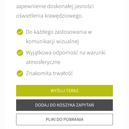
zapewnienie doskonałej jasności
oświetlenia krawędziowego.
Do każdego zastosowania w
komunikacji wizualnej
Wyjątkowa odporność na warunki
atmosferyczne
Znakomita trwałość
WYŚLIJ TERAZ
DODAJ DO KOSZYKA ZAPYTAŃ
PLIKI DO POBRANIA