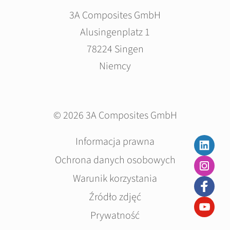
3A Composites GmbH
Alusingenplatz 1
78224 Singen
Niemcy
© 2026 3A Composites GmbH
Pomiń
Informacja prawna
nawigacje
Ochrona danych osobowych
Warunik korzystania
Źródło zdjęć
Prywatność