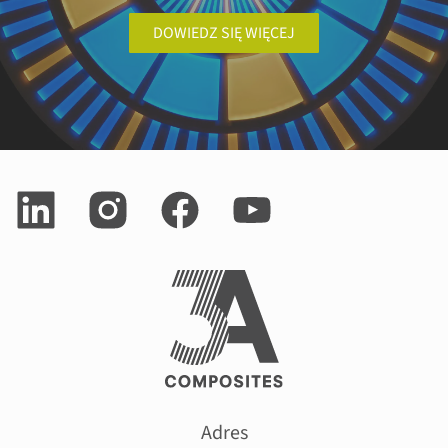
DOWIEDZ SIĘ WIĘCEJ
Adres