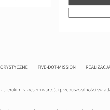
LORYSTYCZNE
FIVE-DOT-MISSION
REALIZACJ
i, z szerokim zakresem wartości przepuszczalności świa