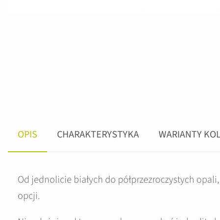
OPIS
CHARAKTERYSTYKA
WARIANTY KO
Od jednolicie białych do półprzezroczystych opal
opcji.