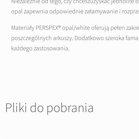
Niezależnie od tego, czy chceszuzyskać jednolite bi
opal zapewnia odpowiednie załamywanie i rozprasz
Materiały PERSPEX® opal/white oferują pełen zakre
poszczególnych arkuszy. Dodatkowo szeroka fama d
każdego zastosowania.
Pliki do pobrania