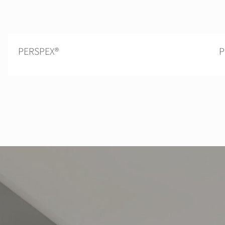
PERSPEX®
P