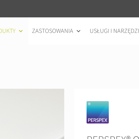
DUKTY
ZASTOSOWANIA
USŁUGI I NARZĘDZ