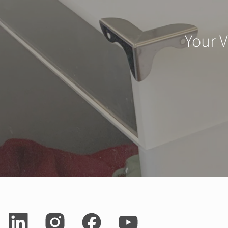
Your V