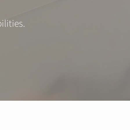
lities.