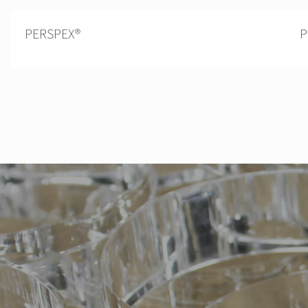
PERSPEX®
P