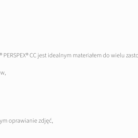
X® PERSPEX® CC jest idealnym materiałem do wielu zast
ów,
tym oprawianie zdjęć,