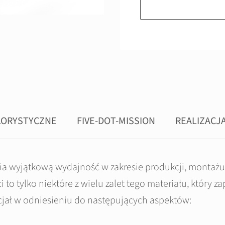
LORYSTYCZNE
FIVE-DOT-MISSION
REALIZACJ
a wyjątkową wydajność w zakresie produkcji, montażu i
 to tylko niektóre z wielu zalet tego materiału, który 
ał w odniesieniu do następujących aspektów: