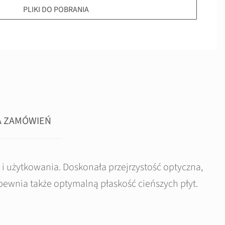
PLIKI DO POBRANIA
A ZAMÓWIEŃ
 użytkowania. Doskonała przejrzystość optyczna,
zapewnia także optymalną płaskość cieńszych płyt.