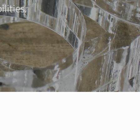
lities.