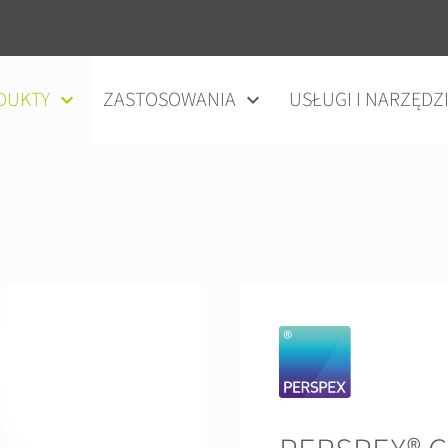
DUKTY
ZASTOSOWANIA
USŁUGI I NARZĘDZ