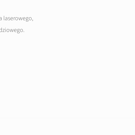
a laserowego,
dziowego.