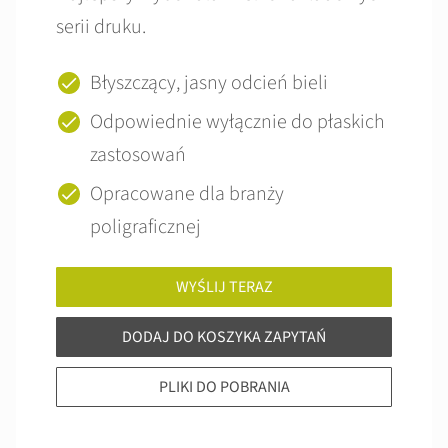
serii druku.
Błyszczący, jasny odcień bieli
Odpowiednie wyłącznie do płaskich
zastosowań
Opracowane dla branży
poligraficznej
WYŚLIJ TERAZ
DODAJ DO KOSZYKA ZAPYTAŃ
PLIKI DO POBRANIA