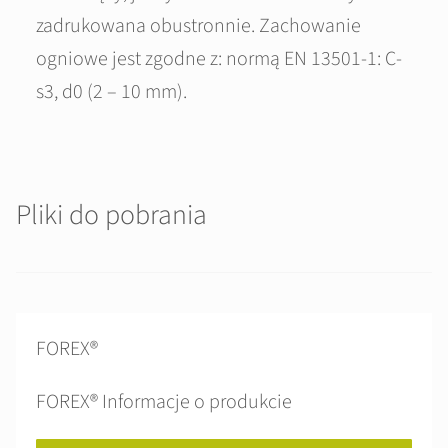
zadrukowana obustronnie. Zachowanie
ogniowe jest zgodne z: normą EN 13501-1: C-
s3, d0 (2 – 10 mm).
Pliki do pobrania
FOREX®
FOREX® Informacje o produkcie