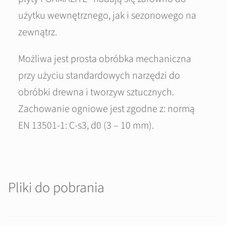
użytku wewnętrznego, jak i sezonowego na
zewnątrz.
Możliwa jest prosta obróbka mechaniczna
przy użyciu standardowych narzędzi do
obróbki drewna i tworzyw sztucznych.
Zachowanie ogniowe jest zgodne z: normą
EN 13501-1: C-s3, d0 (3 – 10 mm).
Pliki do pobrania