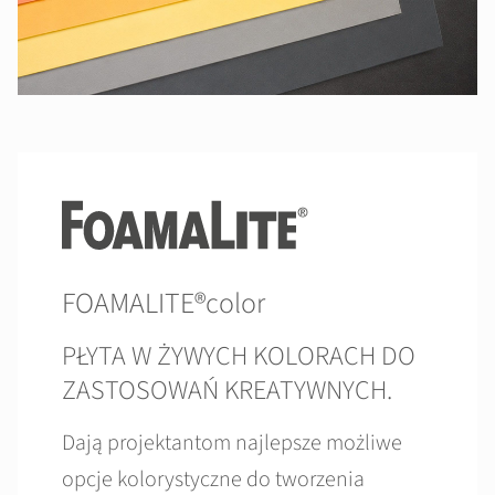
FOAMALITE®color
PŁYTA W ŻYWYCH KOLORACH DO
ZASTOSOWAŃ KREATYWNYCH.
Dają projektantom najlepsze możliwe
opcje kolorystyczne do tworzenia