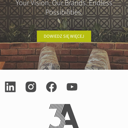
Your Vision. Our Brands. Endless
Possibilities.
DOWIEDZ SIĘ WIĘCEJ