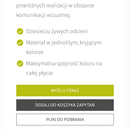
przeróżnych realizacji w obszarze
komunikacji wizualnej.
Dziesieciu żywych odcieni
Materiał w jednolitym, kryjącym
kolorze
Maksymalna spójność koloru na
całej płycie
WYŚLIJ TERAZ
DODAJ DO KOSZYKA ZAPYTAŃ
PLIKI DO POBRANIA