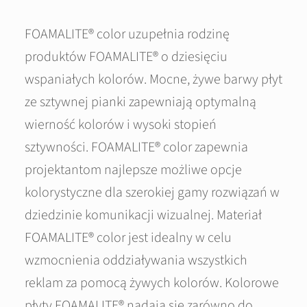
FOAMALITE® color uzupełnia rodzinę
produktów FOAMALITE® o dziesięciu
wspaniałych kolorów. Mocne, żywe barwy płyt
ze sztywnej pianki zapewniają optymalną
wierność kolorów i wysoki stopień
sztywności. FOAMALITE® color zapewnia
projektantom najlepsze możliwe opcje
kolorystyczne dla szerokiej gamy rozwiązań w
dziedzinie komunikacji wizualnej. Materiał
FOAMALITE® color jest idealny w celu
wzmocnienia oddziaływania wszystkich
reklam za pomocą żywych kolorów. Kolorowe
płyty FOAMALITE® nadają się zarówno do