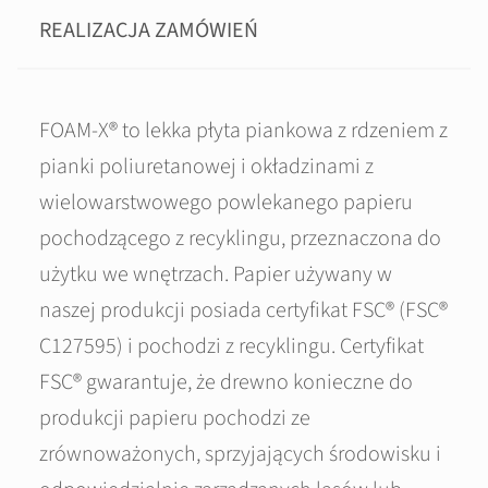
REALIZACJA ZAMÓWIEŃ
FOAM-X® to lekka płyta piankowa z rdzeniem z
pianki poliuretanowej i okładzinami z
wielowarstwowego powlekanego papieru
pochodzącego z recyklingu, przeznaczona do
użytku we wnętrzach. Papier używany w
naszej produkcji posiada certyfikat FSC® (FSC®
C127595) i pochodzi z recyklingu. Certyfikat
FSC® gwarantuje, że drewno konieczne do
produkcji papieru pochodzi ze
zrównoważonych, sprzyjających środowisku i