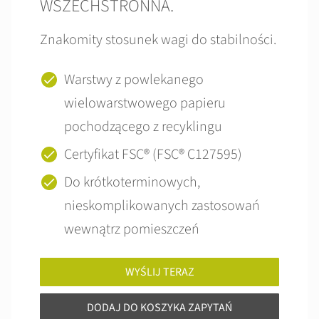
WSZECHSTRONNA.
Znakomity stosunek wagi do stabilności.
Warstwy z powlekanego
wielowarstwowego papieru
pochodzącego z recyklingu
Certyfikat FSC® (FSC® C127595)
Do krótkoterminowych,
nieskomplikowanych zastosowań
wewnątrz pomieszczeń
WYŚLIJ TERAZ
DODAJ DO KOSZYKA ZAPYTAŃ