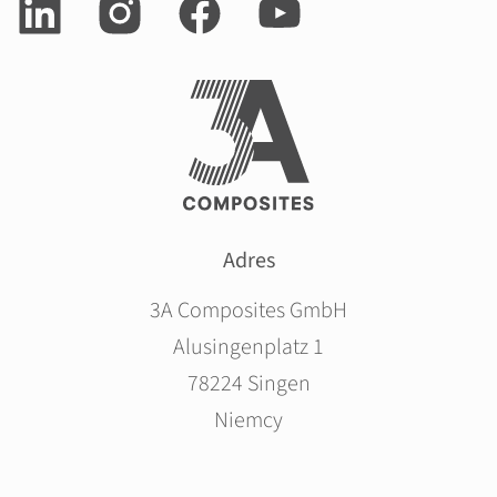
Adres
3A Composites GmbH
Alusingenplatz 1
78224 Singen
Niemcy