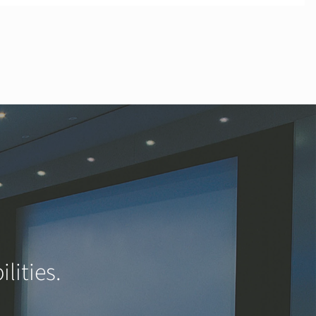
lities.