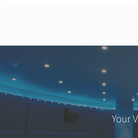
Your V