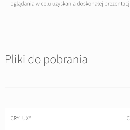
oglądania w celu uzyskania doskonałej prezentacji
Pliki do pobrania
CRYLUX®
C