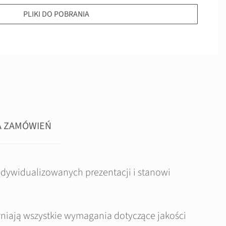
PLIKI DO POBRANIA
A ZAMÓWIEŃ
indywidualizowanych prezentacji i stanowi
pełniają wszystkie wymagania dotyczące jakości