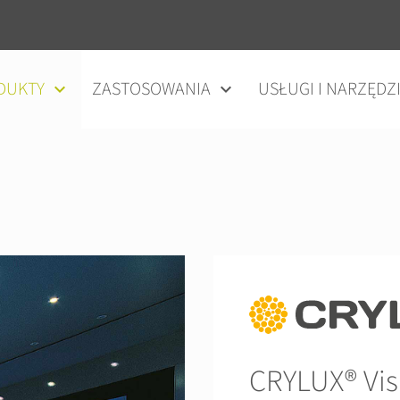
DUKTY
ZASTOSOWANIA
USŁUGI I NARZĘDZ
CRYLUX® Vis