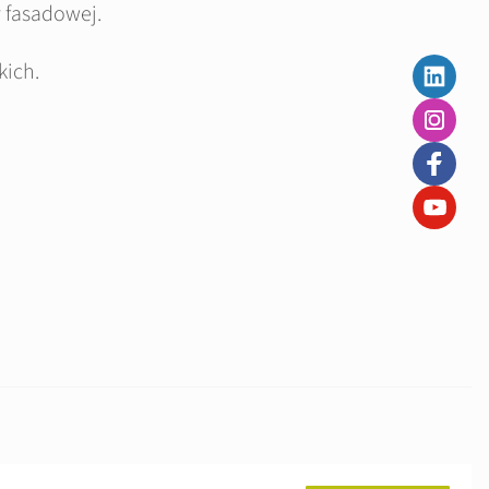
 fasadowej.
kich.