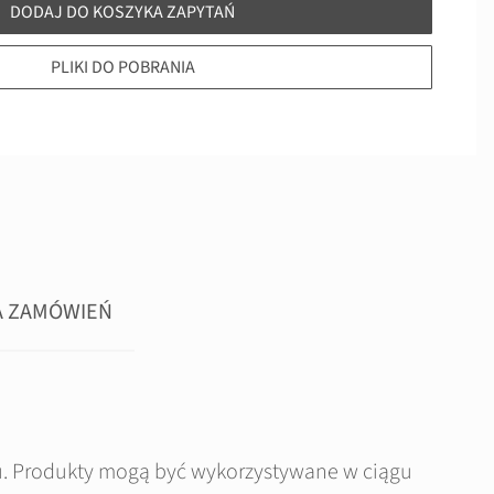
DODAJ DO KOSZYKA ZAPYTAŃ
PLIKI DO POBRANIA
A ZAMÓWIEŃ
u. Produkty mogą być wykorzystywane w ciągu