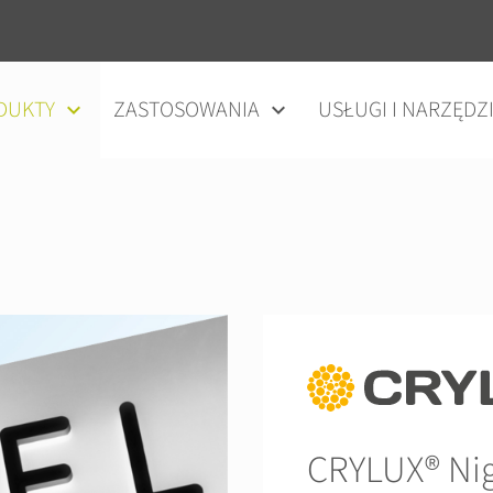
DUKTY
ZASTOSOWANIA
USŁUGI I NARZĘDZ
CRYLUX® Ni