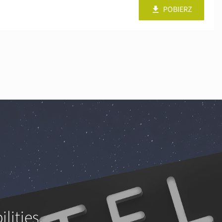
POBIERZ
lities.