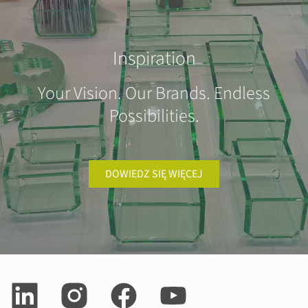
Inspiration
Your Vision. Our Brands. Endless
Possibilities.
DOWIEDZ SIĘ WIĘCEJ