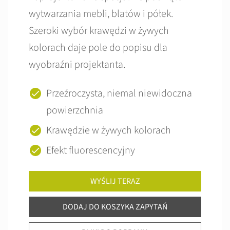
wytwarzania mebli, blatów i półek.
Szeroki wybór krawędzi w żywych
kolorach daje pole do popisu dla
wyobraźni projektanta.
Przeźroczysta, niemal niewidoczna
powierzchnia
Krawędzie w żywych kolorach
Efekt fluorescencyjny
WYŚLIJ TERAZ
DODAJ DO KOSZYKA ZAPYTAŃ