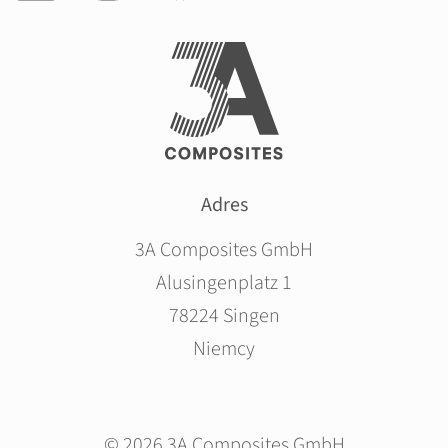
Adres
3A Composites GmbH
Alusingenplatz 1
78224 Singen
Niemcy
© 2026 3A Composites GmbH