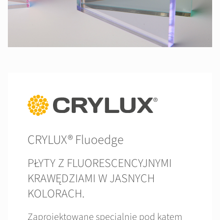
CRYLUX® Fluoedge
PŁYTY Z FLUORESCENCYJNYMI
KRAWĘDZIAMI W JASNYCH
KOLORACH.
Zaprojektowane specjalnie pod kątem