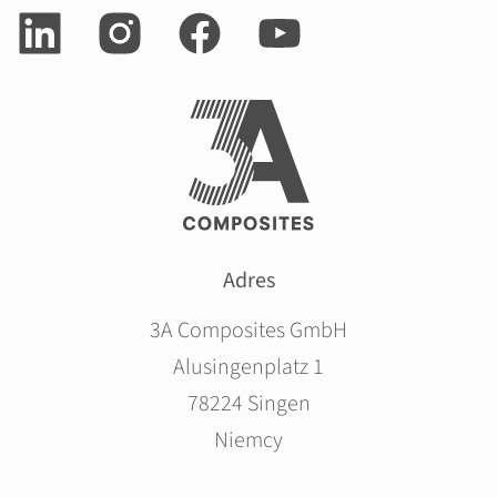
Adres
3A Composites GmbH
Alusingenplatz 1
78224 Singen
Niemcy