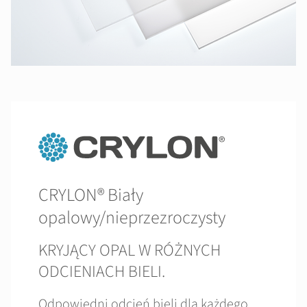
CRYLON® Biały
opalowy/nieprzezroczysty
KRYJĄCY OPAL W RÓŻNYCH
ODCIENIACH BIELI.
Odpowiedni odcień bieli dla każdego