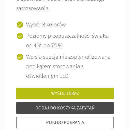
zastosowania.
Wybór 8 kolorów
Poziomy przepuszczalności światła
od 4 % do 75 %
Wersja specjalnie zoptymalizowana
pod kątem stosowania z
oświetleniem LED
WYŚLIJ TERAZ
DODAJ DO KOSZYKA ZAPYTAŃ
PLIKI DO POBRANIA