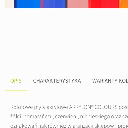
OPIS
CHARAKTERYSTYKA
WARIANTY KO
Kolorowe płyty akrylowe AKRYLON® COLOURS posia
żółci, pomarańczu, czerwieni, niebieskiego oraz c
oznakowań, jak również w aranżacji sklepów i proj