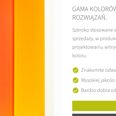
GAMA KOLORÓW
ROZWIĄZAŃ.
Szeroko stosowane w
sprzedaży, w produkc
projektowaniu witry
koloru.
Znakomite odwz
Wysokiej jakośc
Bardzo dobra od