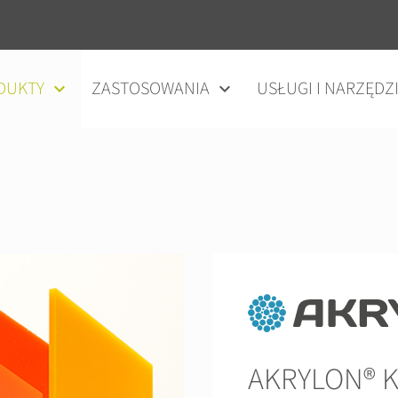
DUKTY
ZASTOSOWANIA
USŁUGI I NARZĘDZ
AKRYLON® K