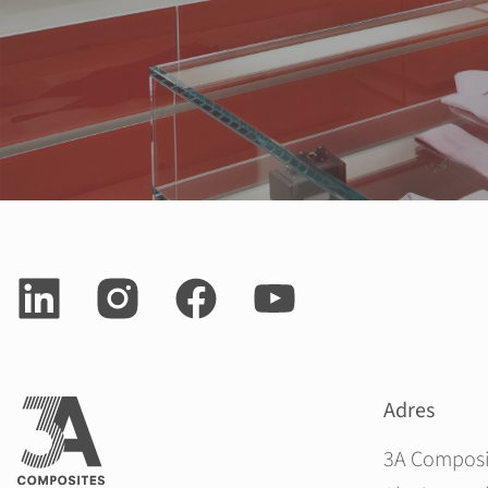
Adres
3A Compos