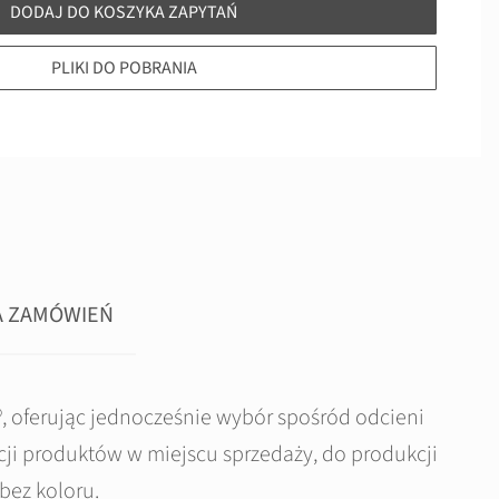
DODAJ DO KOSZYKA ZAPYTAŃ
PLIKI DO POBRANIA
A ZAMÓWIEŃ
 oferując jednocześnie wybór spośród odcieni
acji produktów w miejscu sprzedaży, do produkcji
bez koloru.