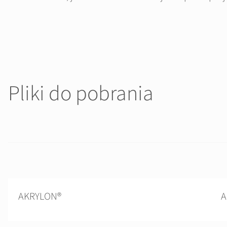
Pliki do pobrania
AKRYLON®
A