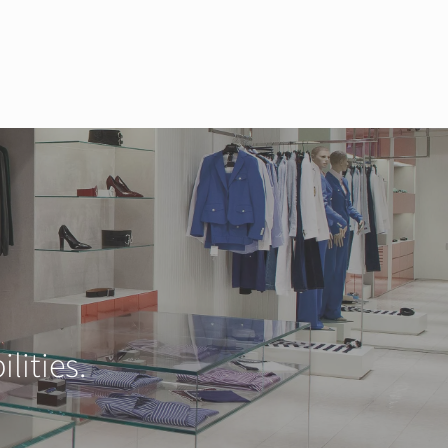
lities.