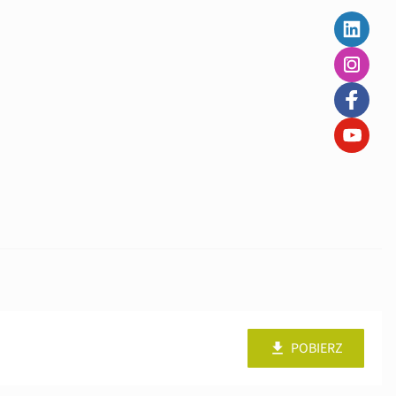
POBIERZ