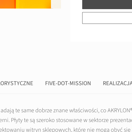
LORYSTYCZNE
FIVE-DOT-MISSION
REALIZACJ
dają te same dobrze znane właściwości, co AKRYLON®,
zerni. Płyty te są szeroko stosowane w sektorze prezent
ektowaniu witryn sklepowych, które nie mogą obyć się 