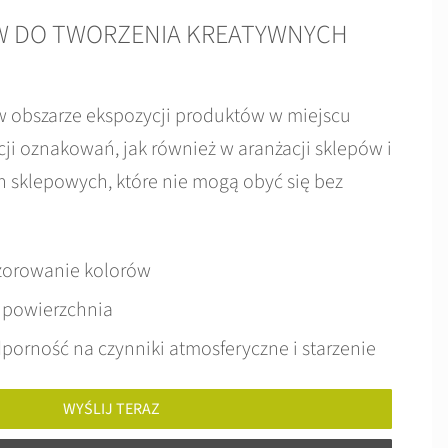
 DO TWORZENIA KREATYWNYCH
 obszarze ekspozycji produktów w miejscu
ji oznakowań, jak również w aranżacji sklepów i
n sklepowych, które nie mogą obyć się bez
orowanie kolorów
i powierzchnia
porność na czynniki atmosferyczne i starzenie
WYŚLIJ TERAZ