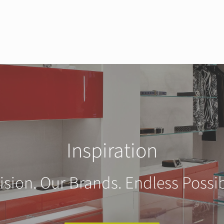
Inspiration
ision. Our Brands. Endless Possibi