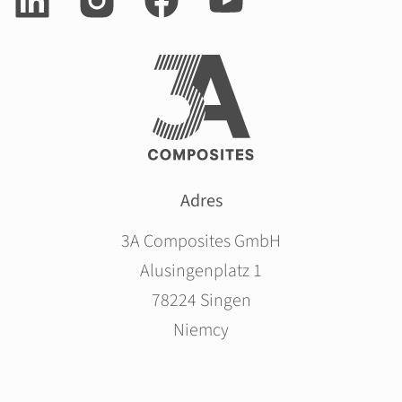
Adres
3A Composites GmbH
Alusingenplatz 1
78224 Singen
Niemcy