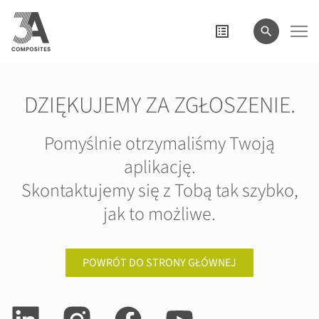
wyszukiwane
hasło
DZIĘKUJEMY ZA ZGŁOSZENIE.
Pomyślnie otrzymaliśmy Twoją
aplikację.
Skontaktujemy się z Tobą tak szybko,
jak to możliwe.
POWRÓT DO STRONY GŁÓWNEJ