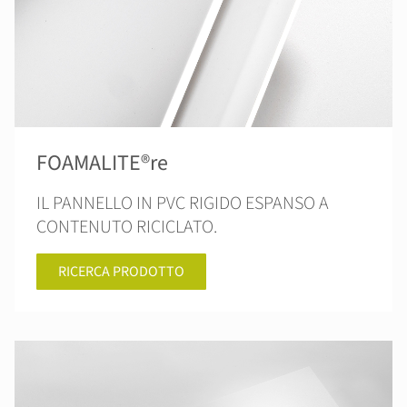
FOAMALITE®re
IL PANNELLO IN PVC RIGIDO ESPANSO A
CONTENUTO RICICLATO.
RICERCA PRODOTTO