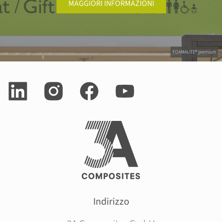
MAGGIORI INFORMAZIONI
FOAMALITE® premium
Indirizzo