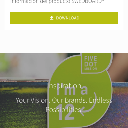
Información del producto SWEDBOARD®
DOWNLOAD
Inspiration
Your Vision. Our Brands. Endless
Possibilities.