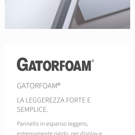
GATORFOAM®
LA LEGGEREZZA FORTE E
SEMPLICE.
Pannello in espanso leggero,
estremamente rigido, per display e