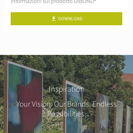
Informazioni sul prodotto DIBOND®
DOWNLOAD
Inspiration
Your Vision. Our Brands. Endless
Possibilities.