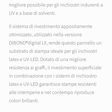
migliore possibile per gli inchiostri indurenti a
UV e a base di solventi.
Il sistema di rivestimento appositamente
ottimizzato, utilizzato nella versione
DIBOND®digital LX, rende questo pannello un
substrato di stampa ideale per gli inchiostri
latex e UV-LED. Dotato di una migliore
resistenza ai graffi, il rivestimento superficiale
in combinazione con i sistemi di inchiostro
latex e UV-LED garantisce stampe resistenti
alle intemperie e nel contempo riproduce
colori brillanti.