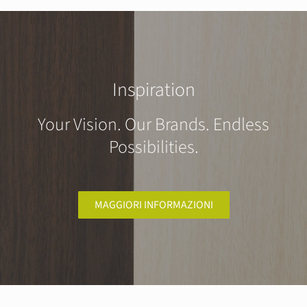
Inspiration
Your Vision. Our Brands. Endless
Possibilities.
MAGGIORI INFORMAZIONI