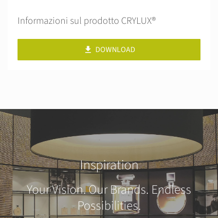
Informazioni sul prodotto CRYLUX®
DOWNLOAD
Inspiration
Your Vision. Our Brands. Endless
Possibilities.