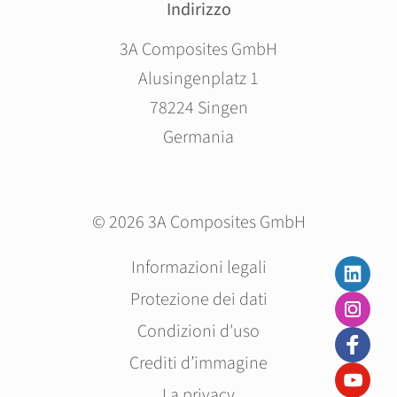
Indirizzo
3A Composites GmbH
Alusingenplatz 1
78224 Singen
Germania
© 2026 3A Composites GmbH
Salta
Informazioni legali
la
Protezione dei dati
navigazione
Condizioni d'uso
Crediti d’immagine
La privacy