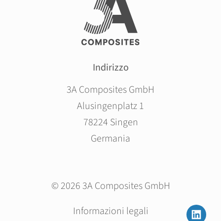
Indirizzo
3A Composites GmbH
Alusingenplatz 1
78224 Singen
Germania
© 2026 3A Composites GmbH
Salta
Informazioni legali