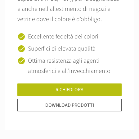
e anche nell'allestimento di negozi e
vetrine dove il colore è d'obbligo.
Eccellente fedeltà dei colori
Superfici di elevata qualità
Ottima resistenza agli agenti
atmosferici e all'invecchiamento
RICHIEDI ORA
DOWNLOAD PRODOTTI