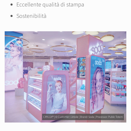
Eccellente qualità di stampa
Sostenibilità
CRYLUX® | © Customer: L’etoile | Brand: Soda | Processor: Public Totem