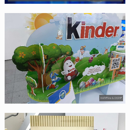
KAPA®line & DISPA®