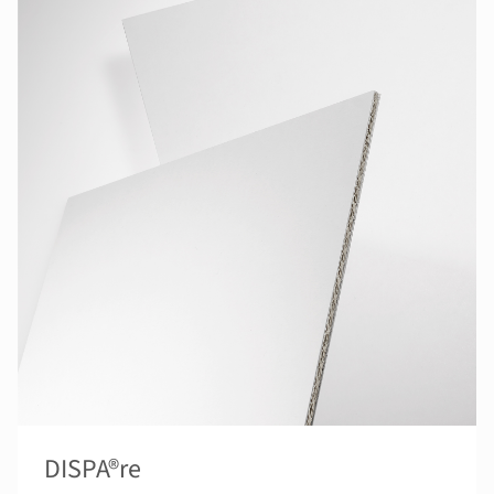
DISPA®re