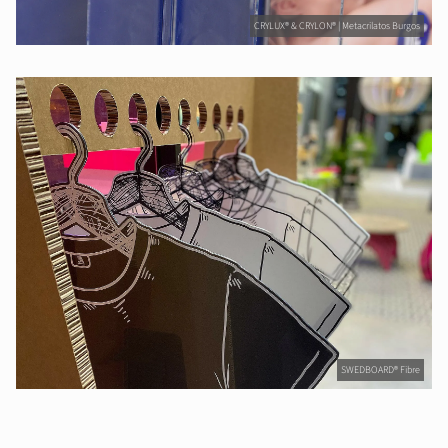
CRYLUX® & CRYLON® | Metacrilatos Burgos
SWEDBOARD® Fibre