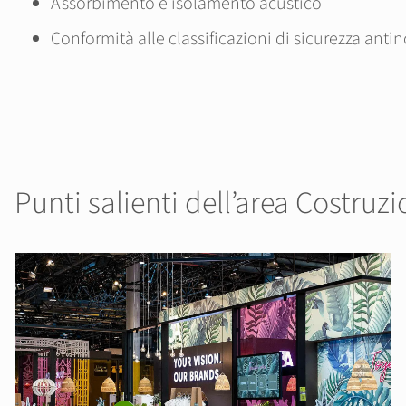
Assorbimento e isolamento acustico
Conformità alle classificazioni di sicurezza anti
Punti salienti dell’area Costruz