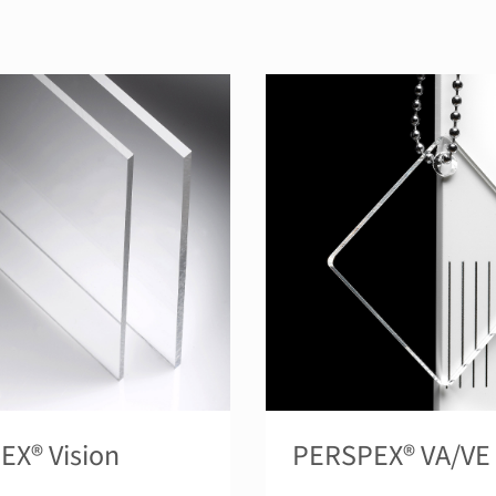
X® Vision
PERSPEX® VA/VE