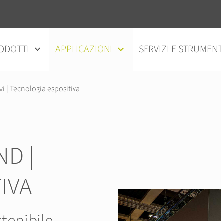
ODOTTI
APPLICAZIONI
SERVIZI E STRUMENT
vi | Tecnologia espositiva
ND |
IVA
stenibile