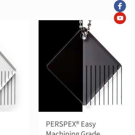
PERSPEX® Easy
Machining Grade