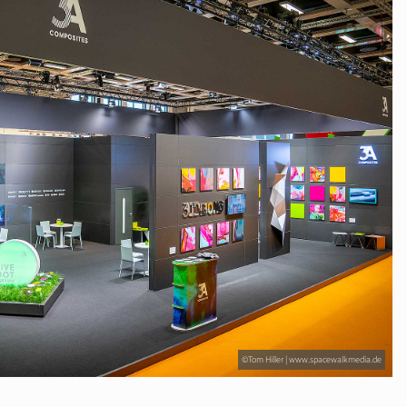
©Tom Hiller | www.spacewalkmedia.de