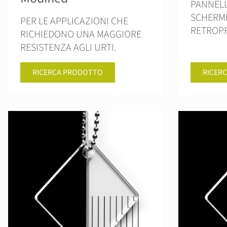
PANNELL
SCHERM
PER LE APPLICAZIONI CHE
RETROPR
RICHIEDONO UNA MAGGIORE
RESISTENZA AGLI URTI.
RICERCA PRODOTTO
RICER