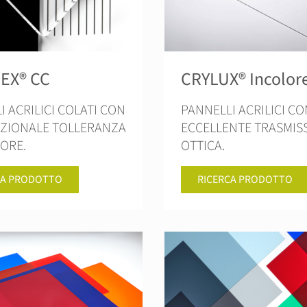
EX® CC
CRYLUX® Incolor
I ACRILICI COLATI CON
PANNELLI ACRILICI CO
ZIONALE TOLLERANZA
ECCELLENTE TRASMIS
SORE.
OTTICA.
CA PRODOTTO
RICERCA PRODOTTO