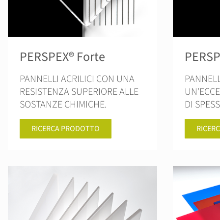
PERSPEX® Forte
PERSP
PANNELLI ACRILICI CON UNA
PANNELL
RESISTENZA SUPERIORE ALLE
UN'ECCE
SOSTANZE CHIMICHE.
DI SPES
RICERCA PRODOTTO
RICER