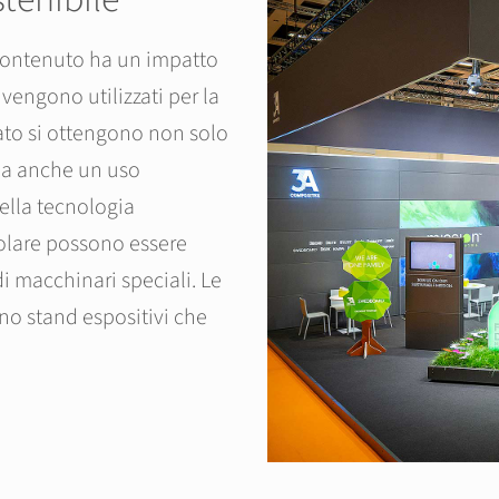
 contenuto ha un impatto
 vengono utilizzati per la
tato si ottengono non solo
 ma anche un uso
nella tecnologia
icolare possono essere
di macchinari speciali. Le
eano stand espositivi che