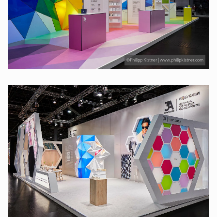
©Philipp Kistner | www.philipkistner.com