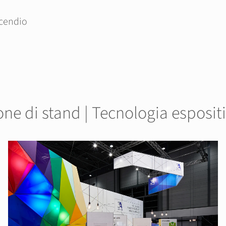
ncendio
ione di stand | Tecnologia esposit