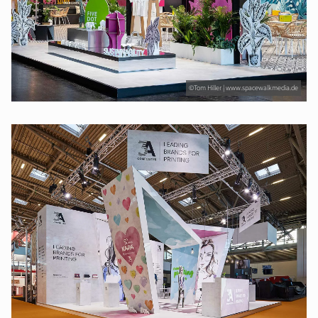
©Tom Hiller | www.spacewalkmedia.de