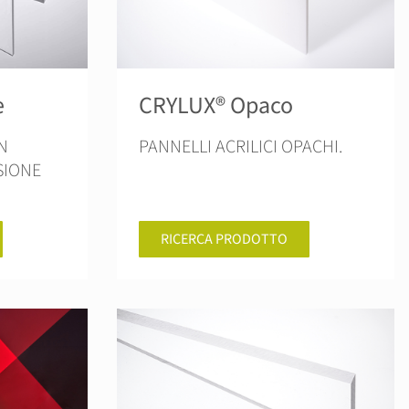
e
CRYLUX® Opaco
N
PANNELLI ACRILICI OPACHI.
SIONE
RICERCA PRODOTTO