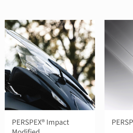
PERSPEX® Impact
PERSPE
Modified