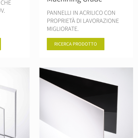
 CHE
V.
PANNELLI IN ACRILICO CON
PROPRIETÀ DI LAVORAZIONE
MIGLIORATE.
RICERCA PRODOTTO