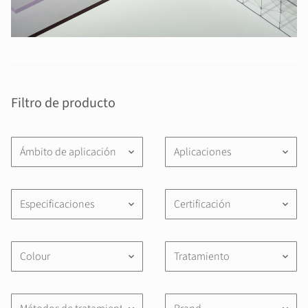
Filtro de producto
Ámbito de aplicación
Aplicaciones
keyboard_arrow_down
keyboard_arrow_down
Especificaciones
Certificación
keyboard_arrow_down
keyboard_arrow_down
Colour
Tratamiento
keyboard_arrow_down
keyboard_arrow_down