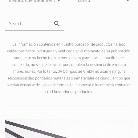
Métodos de tratamiento
Brand
keyboard_arrow_down
keyboard_arrow_down
La información contenida en nuestro buscador de productos ha sido
cuidadosamente investigada y verificada en el momento de su publicación.
Aunque se ha hecho todo lo posible para garantizar la exactitud del
contenido, no se puede excluir por completo la existencia de errores o
imprecisiones. Por lo tanto, 3A Composites GmbH no asume ninguna
responsabilidad por daños materiales o inmateriales de cualquier tipo que
puedan derivarse del uso de información incorrecta o incompleta contenida
en el buscador de productos.