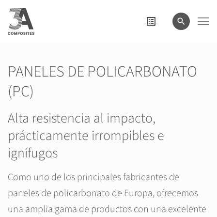
el
término
de
búsqueda
PANELES DE POLICARBONATO
(PC)
Alta resistencia al impacto,
prácticamente irrompibles e
ignífugos
Como uno de los principales fabricantes de
paneles de policarbonato de Europa, ofrecemos
una amplia gama de productos con una excelente