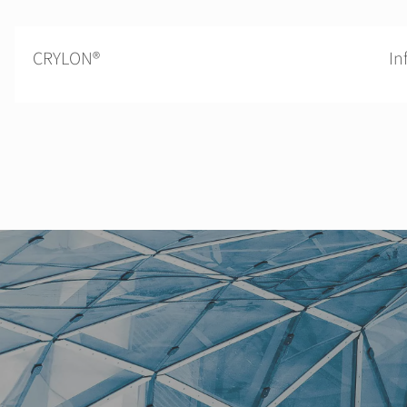
CRYLON®
In