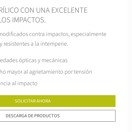
RÍLICO CON UNA EXCELENTE
LOS IMPACTOS.
modificados contra impactos, especialmente
 resistentes a la intemperie.
iedades ópticas y mecánicas
ho mayor al agrietamiento por tensión
encia al impacto
SOLICITAR AHORA
DESCARGA DE PRODUCTOS