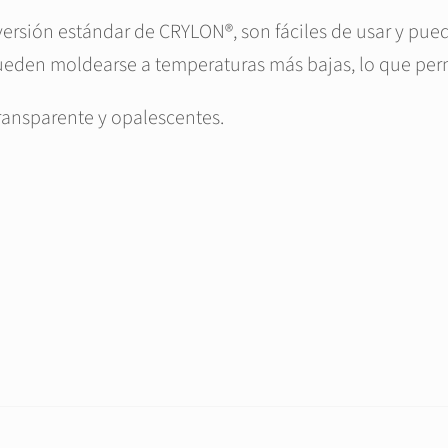
versión estándar de CRYLON®, son fáciles de usar y pu
eden moldearse a temperaturas más bajas, lo que perm
ransparente y opalescentes.