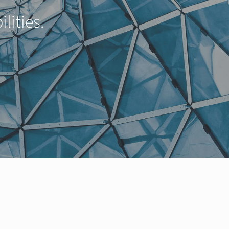
lities.