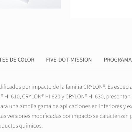
TES DE COLOR
FIVE-DOT-MISSION
PROGRAMA
ficados por impacto de la familia CRYLON®. Es especia
ON® HI 610, CRYLON® HI 620 y CRYLON® HI 630, presenta
ara una amplia gama de aplicaciones en interiores y ex
Las versiones modificadas por impacto se caracterizan
roductos químicos.