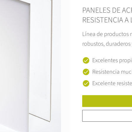
PANELES DE AC
RESISTENCIA A 
Línea de productos 
robustos, duraderos y
Excelentes prop
Resistencia muc
Excelente resist