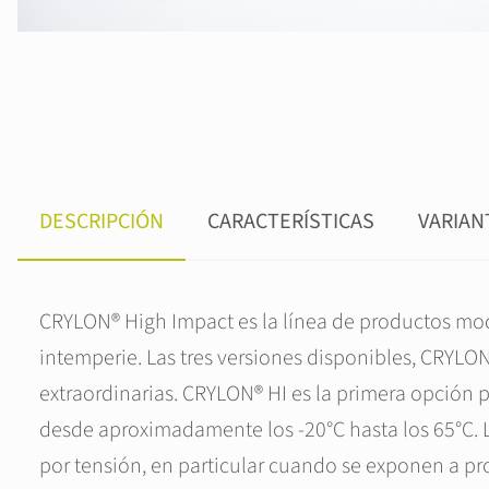
DESCRIPCIÓN
CARACTERÍSTICAS
VARIAN
CRYLON® High Impact es la línea de productos modi
intemperie. Las tres versiones disponibles, CRYL
extraordinarias. CRYLON® HI es la primera opción p
desde aproximadamente los -20°C hasta los 65°C. 
por tensión, en particular cuando se exponen a p