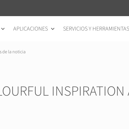
APLICACIONES
SERVICIOS Y HERRAMIENTA
s de la noticia
OURFUL INSPIRATION A