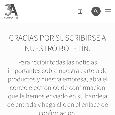
el
término
de
búsqueda
GRACIAS POR SUSCRIBIRSE A
NUESTRO BOLETÍN.
Para recibir todas las noticias
importantes sobre nuestra cartera de
productos y nuestra empresa, abra el
correo electrónico de confirmación
que le hemos enviado en su bandeja
de entrada y haga clic en el enlace de
confirmación.