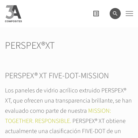
el
término
de
búsqueda
PERSPEX®XT
PERSPEX® XT FIVE-DOT-MISSION
Los paneles de vidrio acrílico extruido PERSPEX®
XT, que ofrecen una transparencia brillante, se han
evaluado como parte de nuestra
MISSION:
TOGETHER. RESPONSIBLE.
PERSPEX® XT obtiene
actualmente una clasificación FIVE-DOT de un