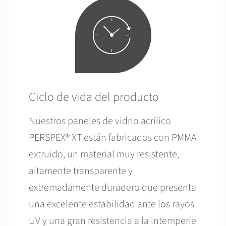
Ciclo de vida del producto
Nuestros paneles de vidrio acrílico
PERSPEX® XT están fabricados con PMMA
extruido, un material muy resistente,
altamente transparente y
extremadamente duradero que presenta
una excelente estabilidad ante los rayos
UV y una gran resistencia a la intemperie