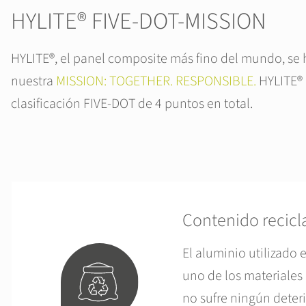
HYLITE® FIVE-DOT-MISSION
HYLITE®, el panel composite más fino del mundo, se
nuestra
MISSION: TOGETHER. RESPONSIBLE.
HYLITE® 
clasificación FIVE-DOT de 4 puntos en total.
Contenido recic
El aluminio utilizado 
uno de los materiales
no sufre ningún deter