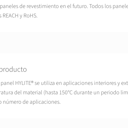
paneles de revestimiento en el futuro. Todos los panel
as REACH y RoHS.
 producto
 panel HYLITE® se utiliza en aplicaciones interiores y 
ratura del material (hasta 150°C durante un periodo lim
o número de aplicaciones.