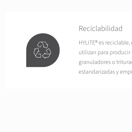
Reciclabilidad
HYLITE® es reciclable,
utilizan para produci
granuladores o tritura
estandarizadas y empre