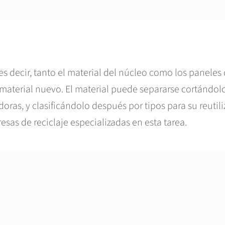
 es decir, tanto el material del núcleo como los paneles
r material nuevo. El material puede separarse cortándol
doras, y clasificándolo después por tipos para su reutili
sas de reciclaje especializadas en esta tarea.