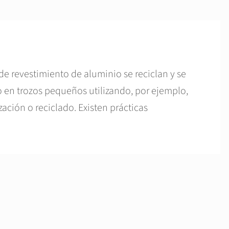
 de revestimiento de aluminio se reciclan y se
o en trozos pequeños utilizando, por ejemplo,
zación o reciclado. Existen prácticas