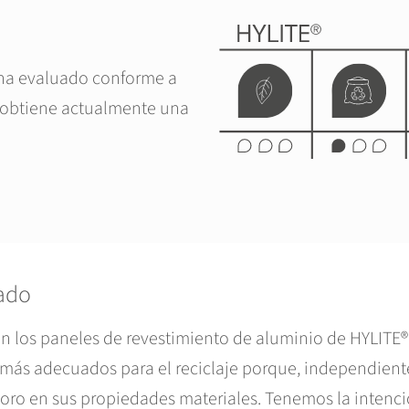
 ha evaluado conforme a
obtiene actualmente una
lado
en los paneles de revestimiento de aluminio de HYLITE®
 más adecuados para el reciclaje porque, independiente
ioro en sus propiedades materiales. Tenemos la intenc