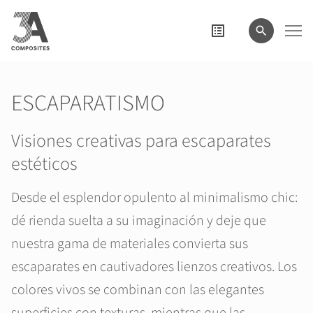
el
término
de
búsqueda
ESCAPARATISMO
Visiones creativas para escaparates
estéticos
Desde el esplendor opulento al minimalismo chic:
dé rienda suelta a su imaginación y deje que
nuestra gama de materiales convierta sus
escaparates en cautivadores lienzos creativos. Los
colores vivos se combinan con las elegantes