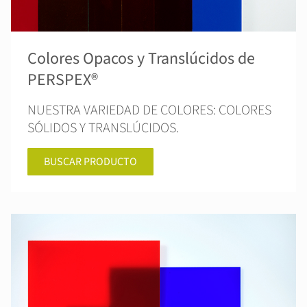
Colores Opacos y Translúcidos de
PERSPEX®
NUESTRA VARIEDAD DE COLORES: COLORES
SÓLIDOS Y TRANSLÚCIDOS.
BUSCAR PRODUCTO