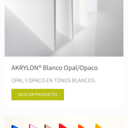
AKRYLON® Blanco Opal/Opaco
OPAL Y OPACO EN TONOS BLANCOS.
BUSCAR PRODUCTO