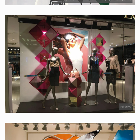
HIPEX® G