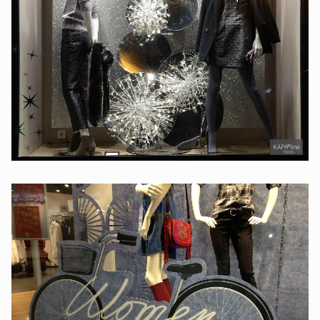
KAPA®line