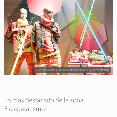
FOREX® | © Concept & Production: dfrost GmbH & Co. KG (www.dfrost.de)
Lo más destacado de la zona
Escaparatismo