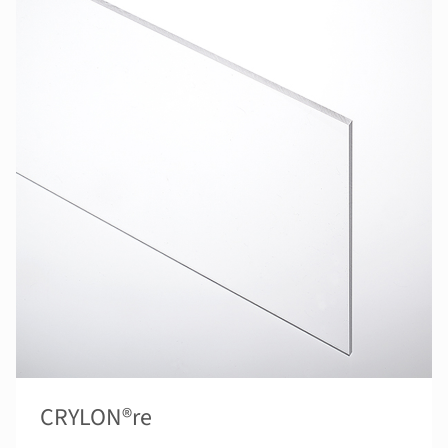
CRYLON®re