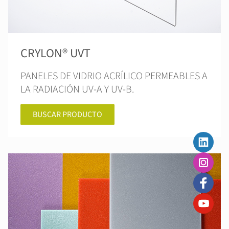
CRYLON® UVT
PANELES DE VIDRIO ACRÍLICO PERMEABLES A
LA RADIACIÓN UV-A Y UV-B.
BUSCAR PRODUCTO