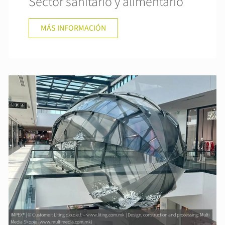
Sector sanitario y alimentario
MÁS INFORMACIÓN
IMPEX® | © Customer: Liting d.o.o.e.l. – www.liting.com.mk | Design, construction and processing: Multi
Media Skopje (www.multimedia.com.mk)