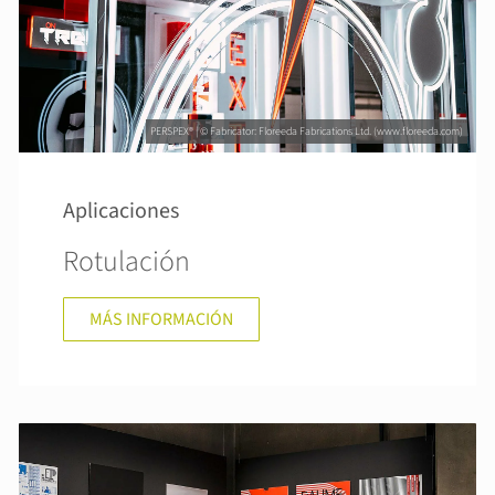
PERSPEX® | © Fabricator: Floreeda Fabrications Ltd. (www.floreeda.com)
Aplicaciones
Rotulación
MÁS INFORMACIÓN