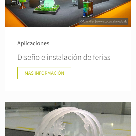
©Tom Hiller | www.spacewalkmedia.de
Aplicaciones
Diseño e instalación de ferias
MÁS INFORMACIÓN