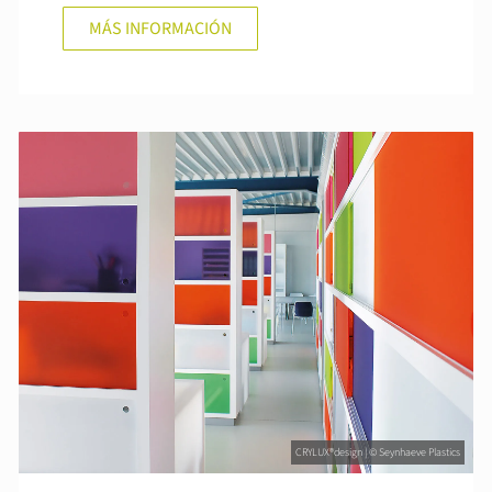
MÁS INFORMACIÓN
CRYLUX®design | © Seynhaeve Plastics