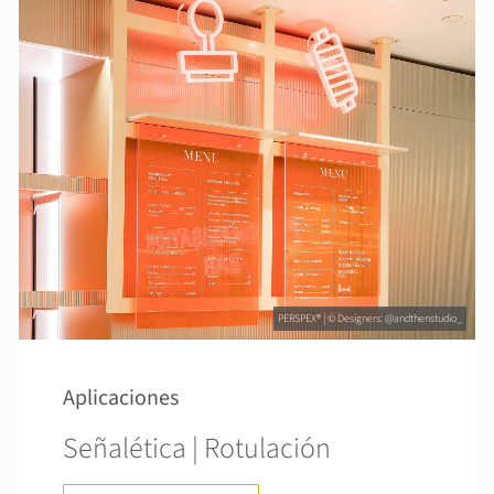
PERSPEX® | © Designers: @andthenstudio_
Aplicaciones
Señalética | Rotulación