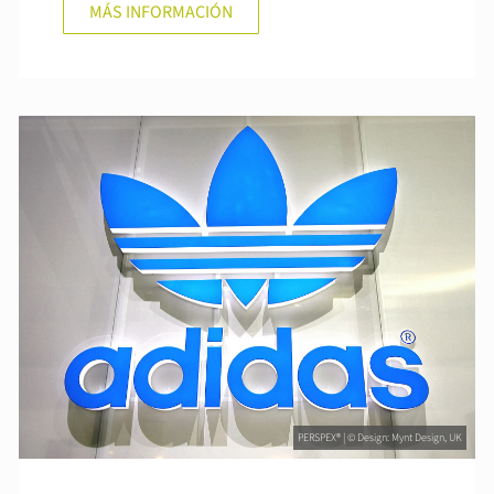
MÁS INFORMACIÓN
PERSPEX® | © Design: Mynt Design, UK