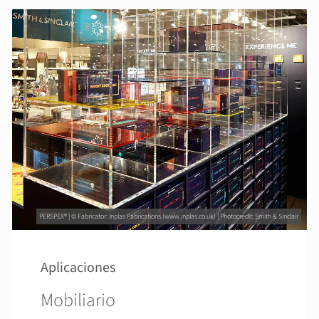
PERSPEX® | © Fabricator: Inplas Fabrications (www.inplas.co.uk) | Photocredit: Smith & Sinclair
Aplicaciones
Mobiliario