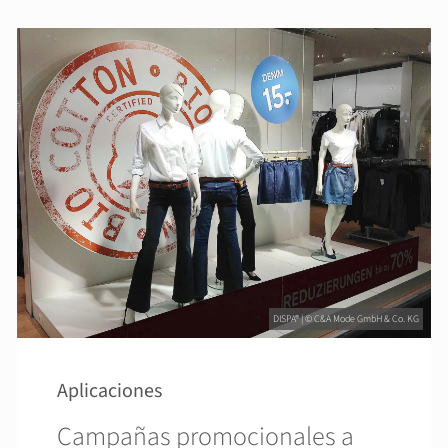
DISPA® | © C&A Mode GmbH & Co. KG
Aplicaciones
Campañas promocionales a