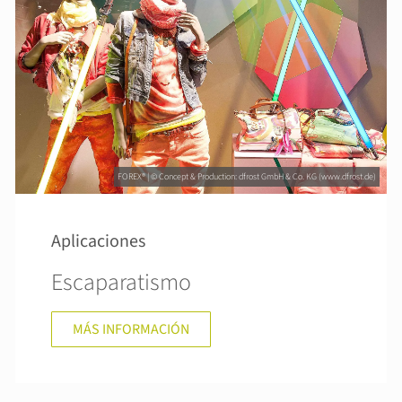
FOREX® | © Concept & Production: dfrost GmbH & Co. KG (www.dfrost.de)
Aplicaciones
Escaparatismo
MÁS INFORMACIÓN