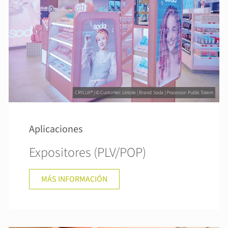
CRYLUX® | © Customer: L’etoile | Brand: Soda | Processor: Public Totem
Aplicaciones
Expositores (PLV/POP)
MÁS INFORMACIÓN