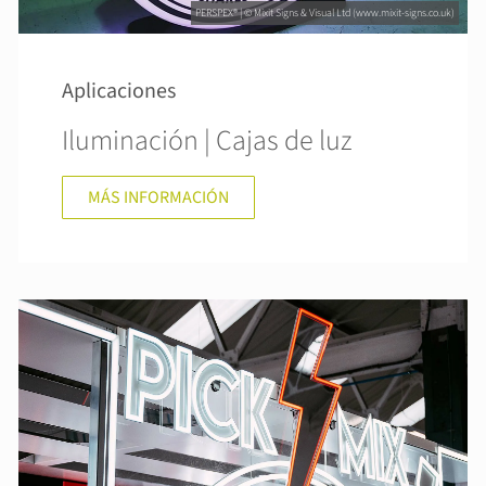
PERSPEX® | © Mixit Signs & Visual Ltd (www.mixit-signs.co.uk)
Aplicaciones
Iluminación | Cajas de luz
MÁS INFORMACIÓN