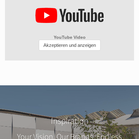
Inspiration
Your Vision. Our Brands. Endless