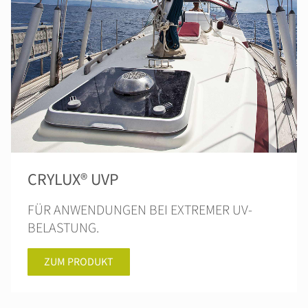
CRYLUX® UVP
FÜR ANWENDUNGEN BEI EXTREMER UV-
BELASTUNG.
ZUM PRODUKT