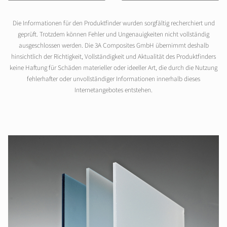
Die Informationen für den Produktfinder wurden sorgfältig recherchiert und
geprüft. Trotzdem können Fehler und Ungenauigkeiten nicht vollständig
ausgeschlossen werden. Die 3A Composites GmbH übernimmt deshalb
hinsichtlich der Richtigkeit, Vollständigkeit und Aktualität des Produktfinders
keine Haftung für Schäden materieller oder ideeller Art, die durch die Nutzung
fehlerhafter oder unvollständiger Informationen innerhalb dieses
Internetangebotes entstehen.