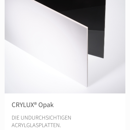
CRYLUX® Opak
DIE UNDURCHSICHTIGEN
ACRYLGLASPLATTEN.