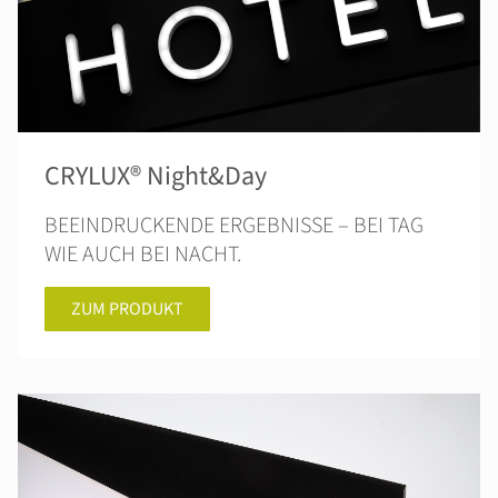
CRYLUX® Night&Day
BEEINDRUCKENDE ERGEBNISSE – BEI TAG
WIE AUCH BEI NACHT.
ZUM PRODUKT