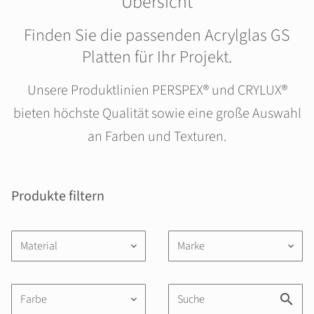
Übersicht
Finden Sie die passenden Acrylglas GS
Platten für Ihr Projekt.
Unsere Produktlinien PERSPEX® und CRYLUX®
bieten höchste Qualität sowie eine große Auswahl
an Farben und Texturen.
Produkte filtern
Material
Marke
keyboard_arrow_down
keyboard_arrow_down
Farbe
keyboard_arrow_down