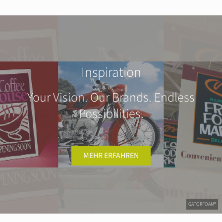
Inspiration
Your Vision. Our Brands. Endless
Possibilities.
MEHR ERFAHREN
GATORFOAM®