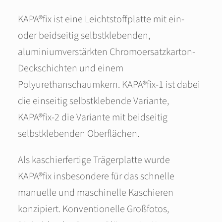
KAPA®fix ist eine Leichtstoffplatte mit ein-
oder beidseitig selbstklebenden,
aluminiumverstärkten Chromoersatzkarton-
Deckschichten und einem
Polyurethanschaumkern. KAPA®fix‑1 ist dabei
die einseitig selbstklebende Variante,
KAPA®fix‑2 die Variante mit beidseitig
selbstklebenden Oberflächen.
Als kaschierfertige Trägerplatte wurde
KAPA®fix insbesondere für das schnelle
manuelle und maschinelle Kaschieren
konzipiert. Konventionelle Großfotos,