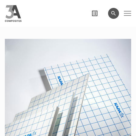
eingeben