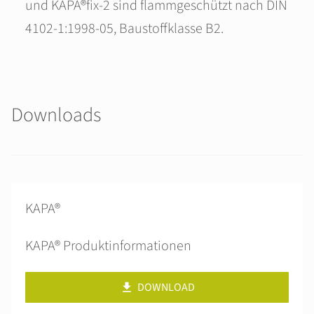
und KAPA®fix-2 sind flammgeschützt nach DIN
4102‑1:1998‑05, Baustoffklasse B2.
Downloads
KAPA®
KAPA® Produktinformationen
DOWNLOAD