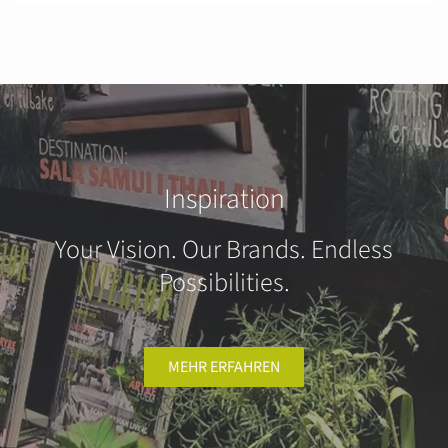
Inspiration
Your Vision. Our Brands. Endless
Possibilities.
MEHR ERFAHREN