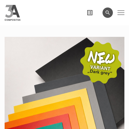
eingeben