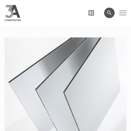
eingeben