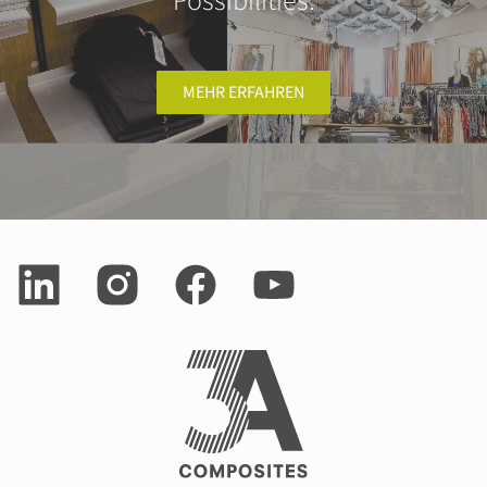
Possibilities.
MEHR ERFAHREN