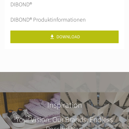
DIBOND®
DIBOND® Produktinformationen
DOWNLOAD
Inspiration
Your Vision. Our Brands. Endless