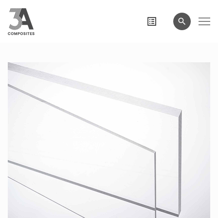
eingeben