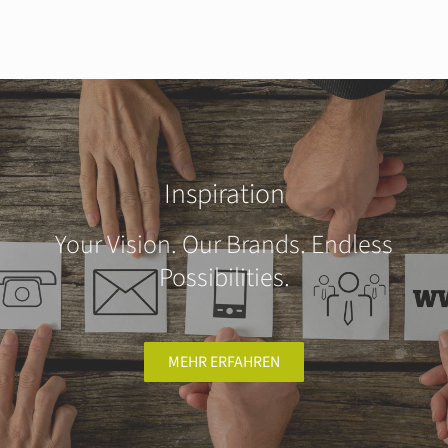
Inspiration
Your Vision. Our Brands. Endless
Possibilities.
MEHR ERFAHREN