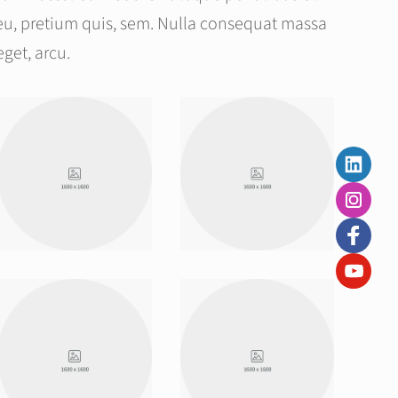
 eu, pretium quis, sem. Nulla consequat massa
eget, arcu.