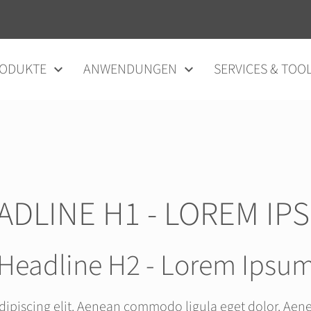
ODUKTE
ANWENDUNGEN
SERVICES & TOO
ADLINE H1 - LOREM IP
Headline H2 - Lorem Ipsu
dipiscing elit. Aenean commodo ligula eget dolor. Ae