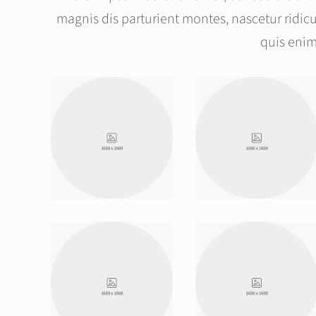
magnis dis parturient montes, nascetur ridic
quis enim.