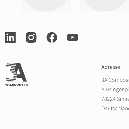
Adresse
3A Compos
Alusingenpl
78224 Sing
Deutschlan