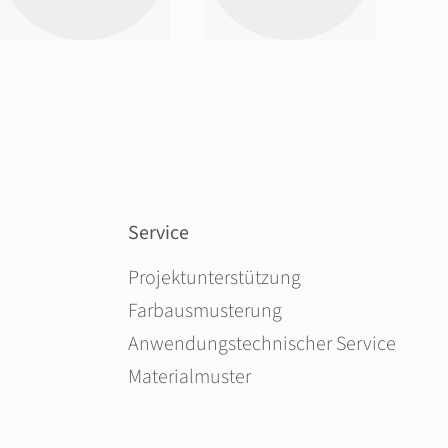
Service
Navigation überspringen
Projektunterstützung
Farbausmusterung
Anwendungstechnischer Service
Materialmuster