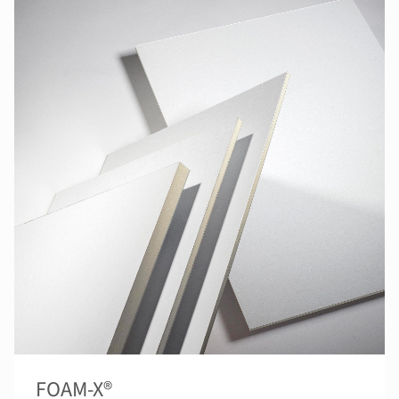
FOAM-X®