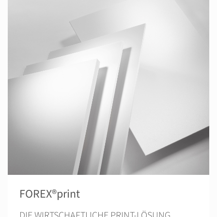
FOREX®print
DIE WIRTSCHAFTLICHE PRINT-LÖSUNG.