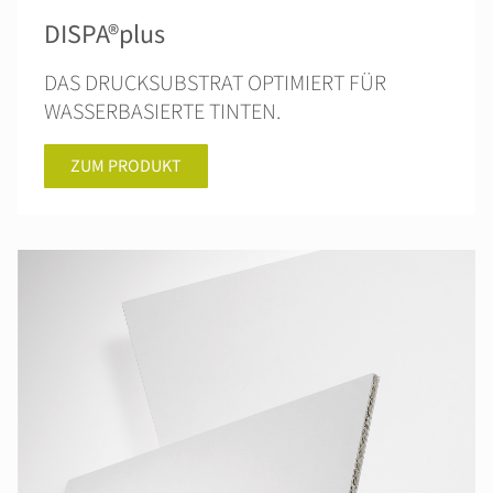
DISPA®plus
DAS DRUCKSUBSTRAT OPTIMIERT FÜR
WASSERBASIERTE TINTEN.
ZUM PRODUKT