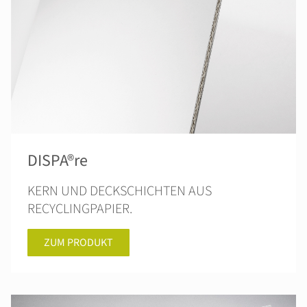
DISPA®re
KERN UND DECKSCHICHTEN AUS
RECYCLINGPAPIER.
ZUM PRODUKT