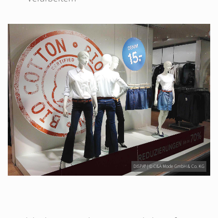
DISPA® | © C&A Mode GmbH & Co. KG