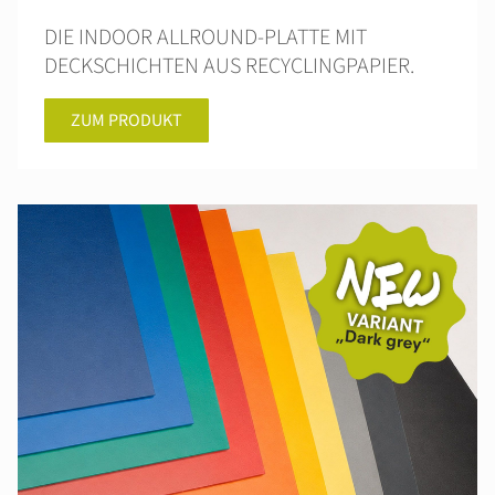
DIE INDOOR ALLROUND-PLATTE MIT
DECKSCHICHTEN AUS RECYCLINGPAPIER.
ZUM PRODUKT