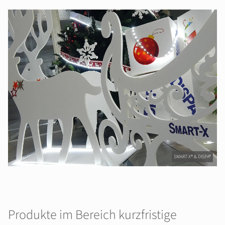
SMART-X® & DISPA®
Produkte im Bereich kurzfristige