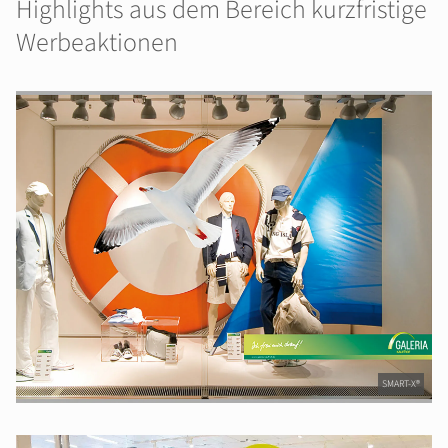
Highlights aus dem Bereich kurzfristige
Werbeaktionen
SMART-X®