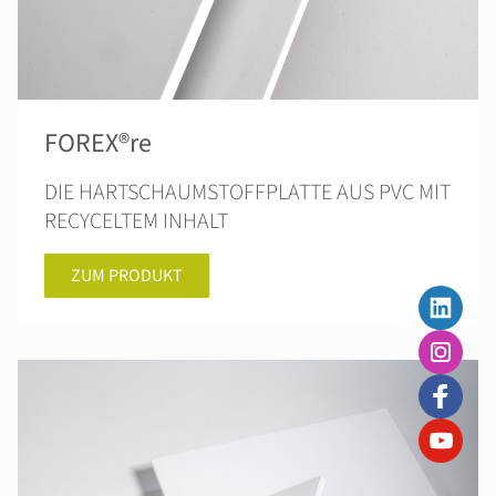
FOREX®re
DIE HARTSCHAUMSTOFFPLATTE AUS PVC MIT
RECYCELTEM INHALT
ZUM PRODUKT